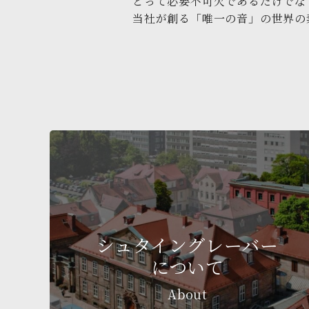
とって必要不可欠であるだけでな
当社が創る「唯一の音」の世界の
シュタイングレーバー
について
About