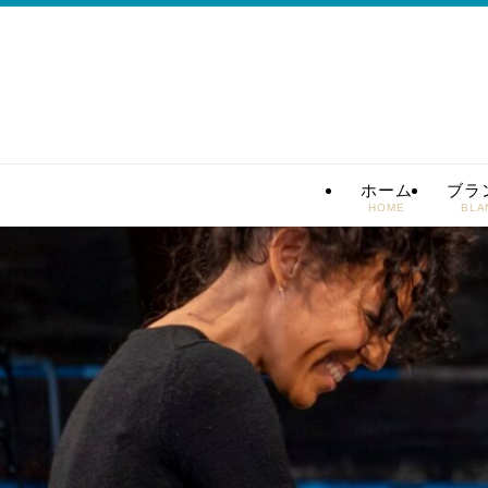
ホーム
ブラ
HOME
BLA