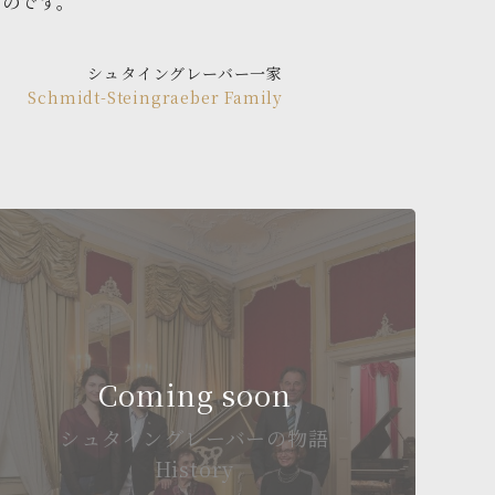
ものです。
シュタイングレーバー一家
Schmidt-Steingraeber Family
Coming soon
シュタイングレーバーの物語
History