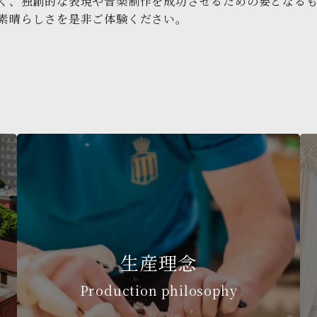
く、独創的な表現や音楽制作を成功させるための要となる
素晴らしさを是非ご体験ください。
生産理念
Production philosophy