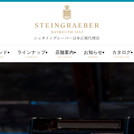
ンド
ラインナップ
店舗案内
お知らせ
カタログ
ND
LINEUP
ACCESS
NEWS
CATALOG