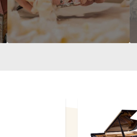
C-212