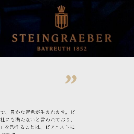
とで、豊かな音色が生まれます。
ピ
０社にも満たないと言われており、
」を形作ることは、ピアニストに